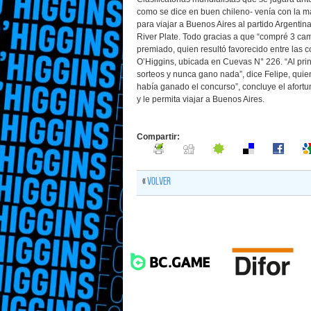
como se dice en buen chileno- venía con la mar
para viajar a Buenos Aires al partido Argentin
River Plate. Todo gracias a que “compré 3 cam
premiado, quien resultó favorecido entre las 
O’Higgins, ubicada en Cuevas N° 226. “Al pri
sorteos y nunca gano nada”, dice Felipe, quien 
había ganado el concurso”, concluye el afortun
y le permita viajar a Buenos Aires.
Compartir:
«
Volver