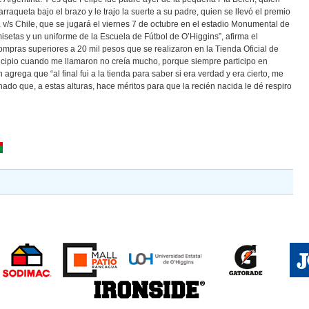
raqueta bajo el brazo y le trajo la suerte a su padre, quien se llevó el premio
a v/s Chile, que se jugará el viernes 7 de octubre en el estadio Monumental de
isetas y un uniforme de la Escuela de Fútbol de O’Higgins”, afirma el
compras superiores a 20 mil pesos que se realizaron en la Tienda Oficial de
ncipio cuando me llamaron no creía mucho, porque siempre participo en
agrega que “al final fui a la tienda para saber si era verdad y era cierto, me
ado que, a estas alturas, hace méritos para que la recién nacida le dé respiro