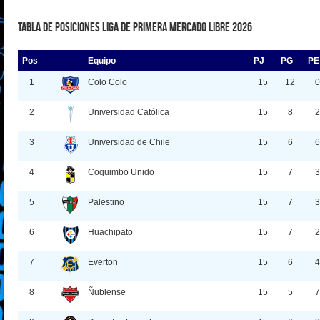
Tabla de Posiciones Liga de Primera Mercado Libre 2026
Pos
Equipo
PJ
PG
PE
1
Colo Colo
15
12
0
2
Universidad Católica
15
8
2
3
Universidad de Chile
15
6
6
4
Coquimbo Unido
15
7
3
5
Palestino
15
7
3
6
Huachipato
15
7
2
7
Everton
15
6
4
8
Ñublense
15
5
7