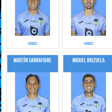
5 Goles
4 Goles
Martín Sarrafiore
Miguel Brizuela