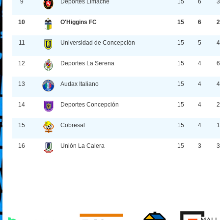
9
Deportes Limache
15
6
3
10
O'Higgins FC
15
6
2
11
Universidad de Concepción
15
5
4
12
Deportes La Serena
15
4
6
13
Audax Italiano
15
4
4
14
Deportes Concepción
15
4
2
15
Cobresal
15
4
1
16
Unión La Calera
15
3
3