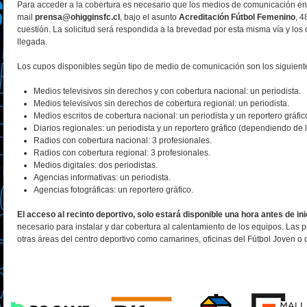
Para acceder a la cobertura es necesario que los medios de comunicación enví
mail
prensa@ohigginsfc.cl
, bajo el asunto
Acreditación Fútbol Femenino
, 4
cuestión. La solicitud será respondida a la brevedad por esta misma vía y lo
llegada.
Los cupos disponibles según tipo de medio de comunicación son los siguient
Medios televisivos sin derechos y con cobertura nacional: un periodista.
Medios televisivos sin derechos de cobertura regional: un periodista.
Medios escritos de cobertura nacional: un periodista y un reportero gráfi
Diarios regionales: un periodista y un reportero gráfico (dependiendo de 
Radios con cobertura nacional: 3 profesionales.
Radios con cobertura regional: 3 profesionales.
Medios digitales: dos periodistas.
Agencias informativas: un periodista.
Agencias fotográficas: un reportero gráfico.
El acceso al recinto deportivo, solo estará disponible una hora antes de ini
necesario para instalar y dar cobertura al calentamiento de los equipos. Las 
otras áreas del centro deportivo como camarines, oficinas del Fútbol Joven o 