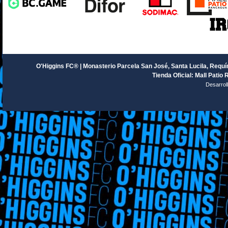
O'Higgins FC® | Monasterio Parcela San José, Santa Lucila, Requín
Tienda Oficial: Mall Patio 
Desarrol