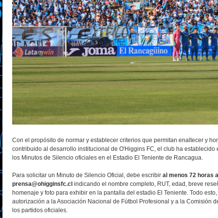
Con el propósito de normar y establecer criterios que permitan enaltecer y 
contribuido al desarrollo institucional de O'Higgins FC, el club ha establecido e
los Minutos de Silencio oficiales en el Estadio El Teniente de Rancagua.
Para solicitar un Minuto de Silencio Oficial, debe escribir
al menos 72 horas a
prensa@ohigginsfc.cl
indicando el nombre completo, RUT, edad, breve reseña 
homenaje y foto para exhibir en la pantalla del estadio El Teniente. Todo esto,
autorización a la Asociación Nacional de Fútbol Profesional y a la Comisión de
los partidos oficiales.