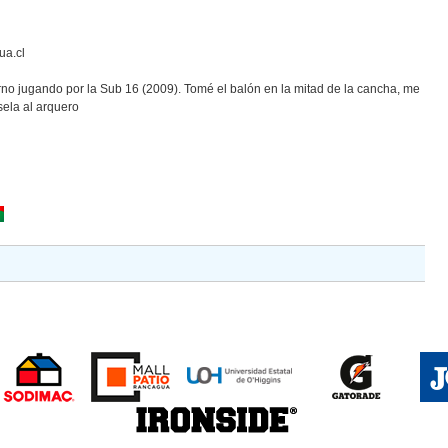
ua.cl
no jugando por la Sub 16 (2009). Tomé el balón en la mitad de la cancha, me
sela al arquero