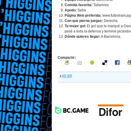
Comida favorita:
Tallarines
Apodo:
Seba
Página Web preferida:
www.futbolrancag
Con que pierna juegas:
Derecha
Tu mejor gol:
El gol que le marqué a Osor
pasé a toda la defensa y terminé picándo
Dónde quieres llegar:
A Barcelona.
Compartir:
«
Volver