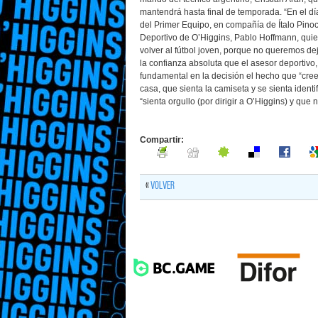
mantendrá hasta final de temporada. “En el día
del Primer Equipo, en compañía de Ítalo Pinoc
Deportivo de O’Higgins, Pablo Hoffmann, quie
volver al fútbol joven, porque no queremos de
la confianza absoluta que el asesor deportivo
fundamental en la decisión el hecho que “cr
casa, que sienta la camiseta y se sienta ident
“sienta orgullo (por dirigir a O’Higgins) y que
Compartir:
«
Volver