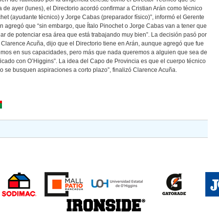
 de ayer (lunes), el Directorio acordó confirmar a Cristian Arán como técnico
het (ayudante técnico) y Jorge Cabas (preparador físico)”, informó el Gerente
n agregó que “sin embargo, que Ítalo Pinochet o Jorge Cabas van a tener que
jar de potenciar esa área que está trabajando muy bien”. La decisión pasó por
, Clarence Acuña, dijo que el Directorio tiene en Arán, aunque agregó que fue
eemos en sus capacidades, pero más que nada queremos a alguien que sea de
ificado con O’Higgins”. La idea del Capo de Provincia es que el cuerpo técnico
 no se busquen aspiraciones a corto plazo”, finalizó Clarence Acuña.