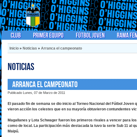
Club
Primer Equipo
Fútbol Joven
Rama Fe
Inicio
»
Noticias
»
Arranca el campeonato
Noticias
Arranca el campeonato
Publicado Lunes, 07 de Marzo de 2011
El pasado fin de semana se dio inicio al Torneo Nacional del Fútbol Joven 
vieron acción los celestes que en su mayoría obtuvieron contundentes vic
Magallanes y Lota Schwager fueron los primeros rivales a vencer para los 
como de local. La participación más destacada la tuvo la serie Sub 11 al
Maipú.