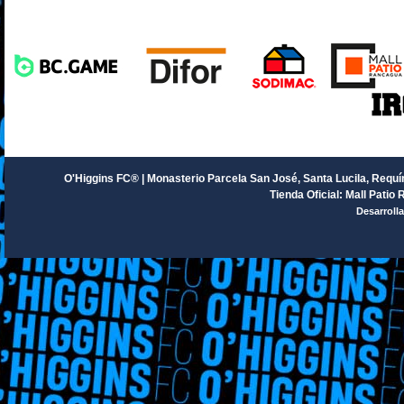
O'Higgins FC® | Monasterio Parcela San José, Santa Lucila, Requín
Tienda Oficial: Mall Patio 
Desarroll