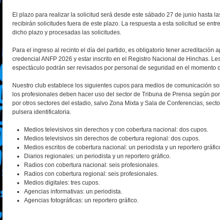
El plazo para realizar la solicitud será desde este sábado 27 de junio hasta l
recibirán solicitudes fuera de este plazo. La respuesta a esta solicitud se entr
dicho plazo y procesadas las solicitudes.
Para el ingreso al recinto el día del partido, es obligatorio tener acreditación
credencial ANFP 2026 y estar inscrito en el Registro Nacional de Hinchas. Le
espectáculo podrán ser revisados por personal de seguridad en el momento de
Nuestro club establece los siguientes cupos para medios de comunicación so
los profesionales deben hacer uso del sector de Tribuna de Prensa según po
por otros sectores del estadio, salvo Zona Mixta y Sala de Conferencias, sect
pulsera identificatoria.
Medios televisivos sin derechos y con cobertura nacional: dos cupos.
Medios televisivos sin derechos de cobertura regional: dos cupos.
Medios escritos de cobertura nacional: un periodista y un reportero gráfic
Diarios regionales: un periodista y un reportero gráfico.
Radios con cobertura nacional: seis profesionales.
Radios con cobertura regional: seis profesionales.
Medios digitales: tres cupos.
Agencias informativas: un periodista.
Agencias fotográficas: un reportero gráfico.