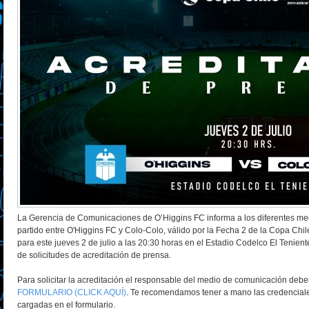
La Gerencia de Comunicaciones de O’Higgins FC informa a los diferentes med
partido entre O'Higgins FC y Colo-Colo, válido por la Fecha 2 de la Copa C
para este jueves 2 de julio a las 20:30 horas en el Estadio Codelco El Tenien
de solicitudes de acreditación de prensa.
Para solicitar la acreditación el responsable del medio de comunicación deb
FORMULARIO (CLICK AQUÍ)
. Te recomendamos tener a mano las credenciale
cargadas en el formulario.