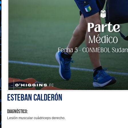
Esteban Calderón
Diagnóstico:
Lesión muscular cuádriceps derecho.