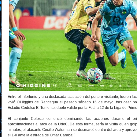
Entre el infortunio y una destacada actuación del portero visitante, fueron fa
vivió O'Higgins de Rancagua el pasado sábado 16 de mayo, tras caer po
Estadio Codelco El Teniente, duelo válido por la Fecha 12 de la Liga de Prim
El conjunto Celeste comenzó dominando las acciones durante el pri
aproximaciones al arco de la UdeC. De esta forma, sería la visita quien golp
minutos, el atacante Cecilio Waterman se desmarcó dentro del área y aprovec
el 1-0 ante la estirada de Omar Carabalí.