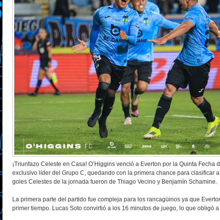
¡Triunfazo Celeste en Casa! O’Higgins venció a Everton por la Quinta Fecha 
exclusivo líder del Grupo C, quedando con la primera chance para clasificar a
goles Celestes de la jornada fueron de Thiago Vecino y Benjamín Schamine.
La primera parte del partido fue compleja para los rancagüinos ya que Everton
primer tiempo. Lucas Soto convirtió a los 16 minutos de juego, lo que obligó a 