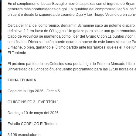
En el complemento, Lucas Bovaglio movió las piezas con el ingreso de Bryan
generara más oportunidades de gol. La igualdad del compromiso llegó a los 5
un centro desde la izquierda de Leandro Díaz y fue Thiago Vecino quien convirt
Cerca del final del compromiso, Benjamín Schamine sacó un potente disparo d
definitivo 2-1 en favor de O’Higgins. Un golazo para sellar una gran remontad
Capo de Provincia se mantenga como líder del Grupo C con 11 puntos y con la 
semifinales. Dicha situación puede ocurrir la noche de este lunes si es que P
Limache, o bien, ganando el último partido ante los ‘árabes’ que es el 7 de 
El Teniente.
El próximo partido de los Celestes será por la Liga de Primera Mercado Libr
Universidad de Concepción, encuentro programado para las 17:30 horas de 
FICHA TÉCNICA
Copa de la Liga 2026 - Fecha 5
O’HIGGINS FC 2 - EVERTON 1
Domingo 10 de mayo del 2026.
Estadio CODELCO El Teniente
3.196 espectadores.