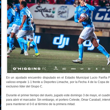
En un ajustado encuentro disputado en el Estadio Municipal Lucio Fariña
valioso empate 1-1 frente a Deportes Limache, por la Fecha 4 de la Copa de
exclusivo líder del Grupo C.
Durante el primer tiempo del duelo, jugado este domingo 3 de mayo, el cuad
para abrir el marcador. Sin embargo, el portero Celeste, Omar Carabalí, inte
para mantener el 0-0 al término de la primera mitad.