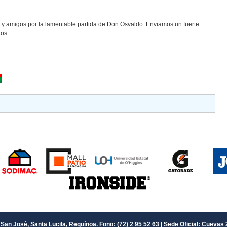
 y amigos por la lamentable partida de Don Osvaldo. Enviamos un fuerte
os.
San José, Santa Lucila, Requínoa. Fono: (72) 2 95 52 63 | Sede Oficial: Cuevas 