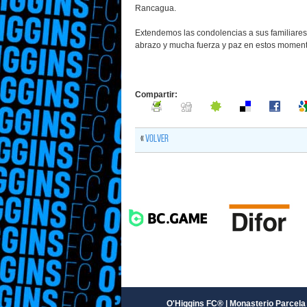
Rancagua.
Extendemos las condolencias a sus familiares
abrazo y mucha fuerza y paz en estos moment
Compartir:
«
Volver
O'Higgins FC® | Monasterio Parcela 