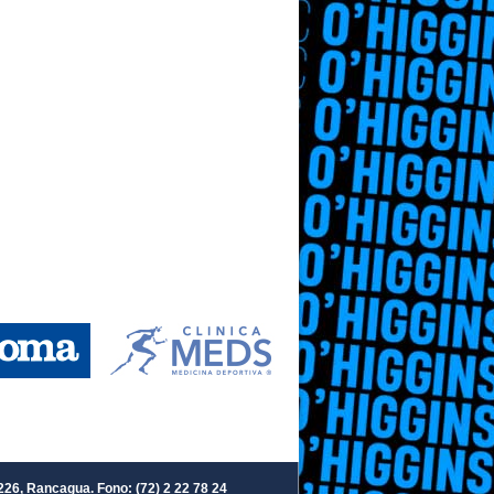
226, Rancagua. Fono: (72) 2 22 78 24