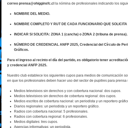
correo prensa@ohigginsfc.cl
la nómina de profesionales indicando
los sigu
NOMBRE DEL MEDIO.
NOMBRE COMPLETO Y RUT DE CADA FUNCIONARIO QUE SOLICITA
INDICAR SI SOLICITA: ZONA 1 (cancha) o ZONA 2 (tribuna de prensa).
NÚMERO DE CREDENCIAL ANFP 2025, Credencial del Círculo de Perio
Gráficos.
Para el ingreso al recinto el día del partido, es obligatorio tener acredita
y credencial ANFP 2025.
Nuestro club establece los siguientes cupos para medios de comunicación so
en que los profesionales deben hacer uso del sector de pupitres para prensa
Medios televisivos sin derechos y con cobertura nacional: dos cupos.
Medios televisivos sin derechos de cobertura regional: dos cupos.
Medios escritos de cobertura nacional: un periodista y un reportero gráfic
Diarios regionales: un periodista y un reportero gráfico.
Radios con cobertura nacional: 5 profesionales.
Radios con cobertura regional: 6 profesionales.
Medios digitales: tres cupos.
Agencias informativas: un periodista.