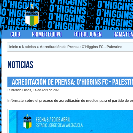
Club
Primer Equipo
Fútbol Joven
Rama Fe
Inicio
»
Noticias
»
Acreditación de Prensa: O'Higgins FC - Palestino
Noticias
Acreditación de Prensa: O'Higgins FC - Palest
Publicado Lunes, 14 de Abril de 2025
Infórmate sobre el proceso de acreditación de medios para el partido de 