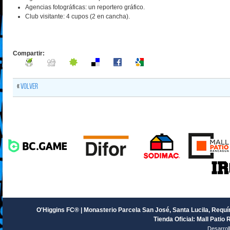
Agencias fotográficas: un reportero gráfico.
Club visitante: 4 cupos (2 en cancha).
Compartir:
«
Volver
O'Higgins FC® | Monasterio Parcela San José, Santa Lucila, Requín
Tienda Oficial: Mall Patio 
Desarrol