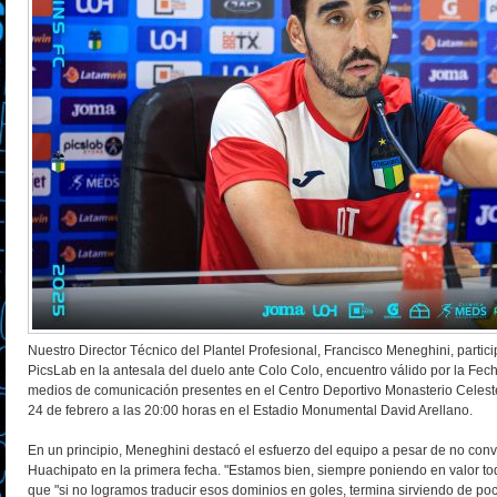
Nuestro Director Técnico del Plantel Profesional, Francisco Meneghini, parti
PicsLab en la antesala del duelo ante Colo Colo, encuentro válido por la Fech
medios de comunicación presentes en el Centro Deportivo Monasterio Celeste
24 de febrero a las 20:00 horas en el Estadio Monumental David Arellano.
En un principio, Meneghini destacó el esfuerzo del equipo a pesar de no conve
Huachipato en la primera fecha. "Estamos bien, siempre poniendo en valor tod
que "si no logramos traducir esos dominios en goles, termina sirviendo de poc