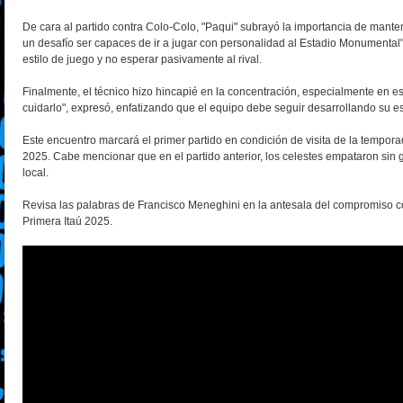
De cara al partido contra Colo-Colo, "Paqui" subrayó la importancia de mantene
un desafío ser capaces de ir a jugar con personalidad al Estadio Monumental
estilo de juego y no esperar pasivamente al rival.
Finalmente, el técnico hizo hincapié en la concentración, especialmente en es
cuidarlo", expresó, enfatizando que el equipo debe seguir desarrollando su est
Este encuentro marcará el primer partido en condición de visita de la tempora
2025. Cabe mencionar que en el partido anterior, los celestes empataron sin 
local.
Revisa las palabras de Francisco Meneghini en la antesala del compromiso co
Primera Itaú 2025.