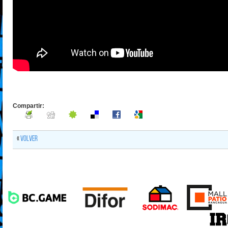
Compartir:
«
Volver