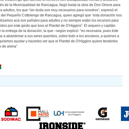
ravés de la Municipalidad de Rancagua, llegó hasta la obra de Don Orione para
 adultos, los que “sin duda son muy necesarios para nosotros”, expresó el
or del Pequeño Cottolengo de Rancagua, quien agregó que “esta donación nos
ilizamos acá son pañales para adultos y no siempre están los recursos para
os por este gesto que tuvo el Plantel de O’Higgins”. El arquero y capitán
r la entrega de la donación, la que –según explicó- “es necesaria, pues éste
e a abandonar a sus seres queridos, sobre todo a los ancianos, a quienes a
quisimos ayudar y hacerles ver que el Plantel de O’Higgins quiere tenderles
 de arena”.