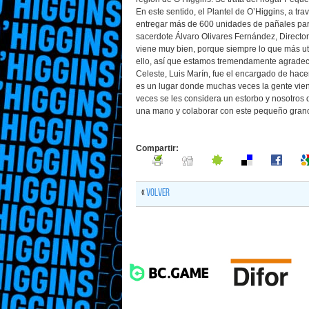
En este sentido, el Plantel de O’Higgins, a t
entregar más de 600 unidades de pañales para
sacerdote Álvaro Olivares Fernández, Direct
viene muy bien, porque siempre lo que más ut
ello, así que estamos tremendamente agradecid
Celeste, Luis Marín, fue el encargado de hace
es un lugar donde muchas veces la gente vien
veces se les considera un estorbo y nosotros 
una mano y colaborar con este pequeño grano
Compartir:
«
Volver