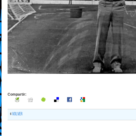
Compartir:
«
Volver