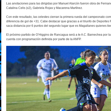
Las anotaciones para las dirigidas por Manuel Alarcón fueron obra de Fernand
Catalina Celis (x2), Gabriela Rojas y Macarena Martínez.
Con este resultado, las celestes cierran la primera rueda del campeonato com
diferencia de gol de +31. Cabe destacar que gracias a el triunfo de Deportes
saca distancia por 6 puntos del segundo lugar que es Magallanes quienes ti
El próximo partido de O’Higgins de Rancagua será a te A.C. Barnechea por la
cuenta con programación definida por parte de la ANFP.