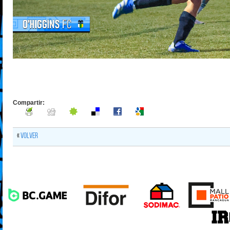
Compartir:
«
Volver