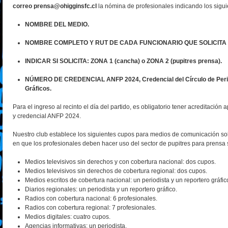
correo prensa@ohigginsfc.cl
la nómina de profesionales indicando
los sigu
NOMBRE DEL MEDIO.
NOMBRE COMPLETO Y RUT DE CADA FUNCIONARIO QUE SOLICITA
INDICAR SI SOLICITA: ZONA 1 (cancha) o ZONA 2 (pupitres prensa).
NÚMERO DE CREDENCIAL ANFP 2024, Credencial del Círculo de Perio
Gráficos.
Para el ingreso al recinto el día del partido, es obligatorio tener acreditació
y credencial ANFP 2024.
Nuestro club establece los siguientes cupos para medios de comunicación so
en que los profesionales deben hacer uso del sector de pupitres para prensa
Medios televisivos sin derechos y con cobertura nacional: dos cupos.
Medios televisivos sin derechos de cobertura regional: dos cupos.
Medios escritos de cobertura nacional: un periodista y un reportero gráfic
Diarios regionales: un periodista y un reportero gráfico.
Radios con cobertura nacional: 6 profesionales.
Radios con cobertura regional: 7 profesionales.
Medios digitales: cuatro cupos.
Agencias informativas: un periodista.