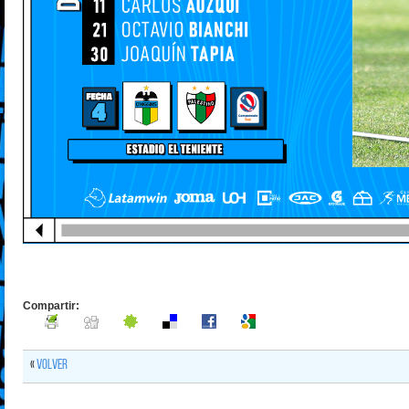
Compartir:
«
Volver