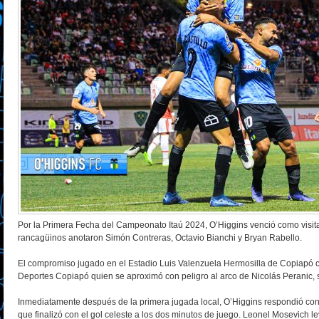
Por la Primera Fecha del Campeonato Itaú 2024, O’Higgins venció como visit
rancagüinos anotaron Simón Contreras, Octavio Bianchi y Bryan Rabello.
El compromiso jugado en el Estadio Luis Valenzuela Hermosilla de Copiapó c
Deportes Copiapó quien se aproximó con peligro al arco de Nicolás Peranic, sin
Inmediatamente después de la primera jugada local, O’Higgins respondió con
que finalizó con el gol celeste a los dos minutos de juego. Leonel Mosevich 