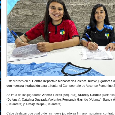
Este viernes en el
Centro Deportivo Monasterio Celeste
,
nueve jugadoras
d
con nuestra institución
para afrontar el Campeonato de Ascenso Femenino 
Se trata de las jugadoras
Arlette Flores
(Arquera),
Aracely Castillo
(Defensa)
(Defensa),
Catalina Quezada
(Volante),
Fernanda Garrido
(Volante),
Sandy Á
(Delantera) y
Almay Cerpa
(Delantera).
Cabe destacar que cuatro de las nueve jugadoras firmaron su primer contrato 