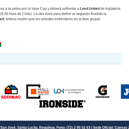
sa a la pelea por la Vase Cup y deberá enfrentar a
Leed United
de Inglaterra
9:30 hora de Chile). La otra llave para definir al segundo finalista la
ted
, ambos rivales que los celestes enfrentaron en la fase grupal.
San José, Santa Lucila, Requínoa. Fono: (72) 2 95 52 63 | Sede Oficial: Cuevas 