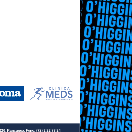
226, Rancagua. Fono: (72) 2 22 78 24