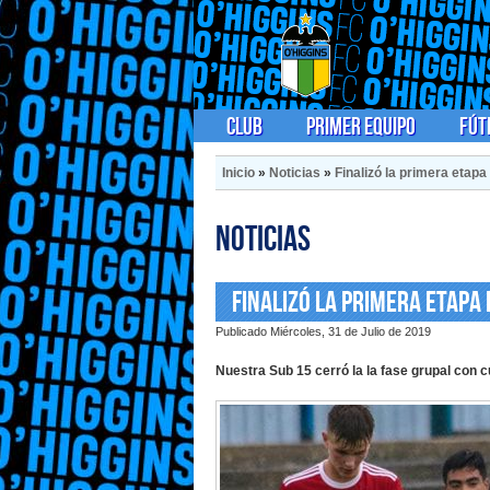
Club
Primer Equipo
Fút
Inicio
»
Noticias
»
Finalizó la primera etapa
Noticias
Finalizó la primera etapa 
Publicado Miércoles, 31 de Julio de 2019
Nuestra Sub 15 cerró la la fase grupal con c