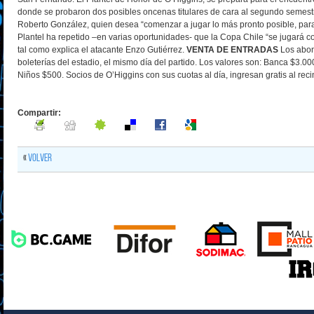
donde se probaron dos posibles oncenas titulares de cara al segundo semest
Roberto González, quien desea “comenzar a jugar lo más pronto posible, para
Plantel ha repetido –en varias oportunidades- que la Copa Chile “se jugará c
tal como explica el atacante Enzo Gutiérrez.
VENTA DE ENTRADAS
Los abon
boleterías del estadio, el mismo día del partido. Los valores son: Banca $3.0
Niños $500. Socios de O’Higgins con sus cuotas al día, ingresan gratis al reci
Compartir:
«
Volver