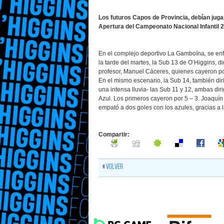
Los futuros Capos de Provincia, debían jugar
Apertura del Campeonato Nacional Infantil 
En el complejo deportivo La Gamboína, se en
la tarde del martes, la Sub 13 de O’Higgins, di
profesor, Manuel Cáceres, quienes cayeron po
En el mismo escenario, la Sub 14, también diri
una intensa lluvia- las Sub 11 y 12, ambas dir
Azul. Los primeros cayeron por 5 – 3. Joaquín
empató a dos goles con los azules, gracias a 
Compartir:
«
Volver