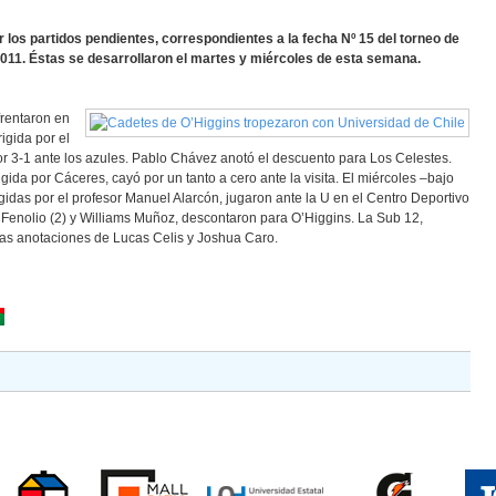
 los partidos pendientes, correspondientes a la fecha Nº 15 del torneo de
2011. Éstas se desarrollaron el martes y miércoles de esta semana.
frentaron en
rigida por el
r 3-1 ante los azules. Pablo Chávez anotó el descuento para Los Celestes.
gida por Cáceres, cayó por un tanto a cero ante la visita. El miércoles –bajo
igidas por el profesor Manuel Alarcón, jugaron ante la U en el Centro Deportivo
 Fenolio (2) y Williams Muñoz, descontaron para O’Higgins. La Sub 12,
las anotaciones de Lucas Celis y Joshua Caro.