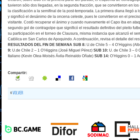
tuvieron sólo dos llegadas, en la segunda fracción, que se convirtieron en los d
la clasificación a la semifinal de la post-temporada. La primera diana llegó a
y significó el desánimo de la oncena celeste, pues le convirtieron en el preci
visitante. Costó recuperar el ánimo y cuando nuevamente el Capo iba en ata
segundo gol de contragolpe que significó el resultado definitivo del pleito futb
su participación en el torneo de Clausura, misma instancia que alcanzó el 
Católica en San Carlos de Apoquindo. A continuación, revisa el detalle del rest
RESULTADOS DEL FIN DE SEMANA
SUB 8:
U.de Chile 5 – 4 O’Higgins (Albe
9:
U.de Chile 2 – 1 O’Higgins (José Miguel Pérez)
SUB 10:
U. de Chile 3 – 0
Italiano (Kevin Olea-Moisés Ávila-Reinaldo Oñate)
SUB 14:
O’Higgins 0 – 1 A
Compartir:
«
Volver