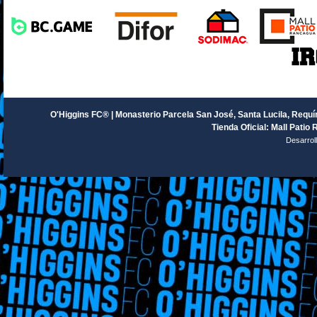
O'Higgins FC® | Monasterio Parcela San José, Santa Lucila, Requín
Tienda Oficial: Mall Patio 
Desarrol