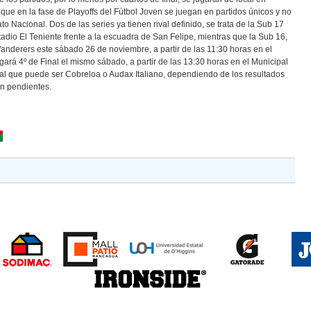
ue en la fase de Playoffs del Fútbol Joven se juegan en partidos únicos y no
o Nacional. Dos de las series ya tienen rival definido, se trata de la Sub 17
adio El Teniente frente a la escuadra de San Felipe, mientras que la Sub 16,
anderers este sábado 26 de noviembre, a partir de las 11:30 horas en el
gará 4º de Final el mismo sábado, a partir de las 13:30 horas en el Municipal
val que puede ser Cobreloa o Audax Italiano, dependiendo de los resultados
n pendientes.