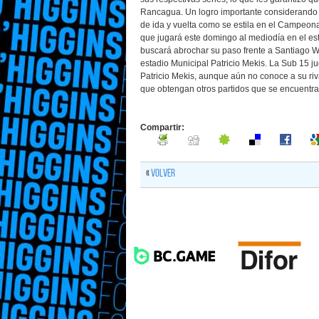
Rancagua. Un logro importante considerando q
de ida y vuelta como se estila en el Campeonat
que jugará este domingo al mediodía en el est
buscará abrochar su paso frente a Santiago W
estadio Municipal Patricio Mekis. La Sub 15 ju
Patricio Mekis, aunque aún no conoce a su ri
que obtengan otros partidos que se encuentra
Compartir:
«
Volver