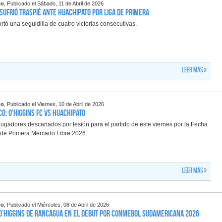
po
, Publicado el Sábado, 11 de Abril de 2026
sufrió traspié ante Huachipato por Liga de Primera
rtó una seguidilla de cuatro victorias consecutivas.
Leer más
»
po
, Publicado el Viernes, 10 de Abril de 2026
o: O'Higgins FC vs Huachipato
ugadores descartados por lesión para el partido de este viernes por la Fecha
a de Primera Mercado Libre 2026.
Leer más
»
po
, Publicado el Miércoles, 08 de Abril de 2026
 O’Higgins de Rancagua en el debut por CONMEBOL Sudamericana 2026