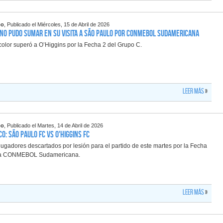
po
, Publicado el Miércoles, 15 de Abril de 2026
 no pudo sumar en su visita a São Paulo por CONMEBOL Sudamericana
icolor superó a O’Higgins por la Fecha 2 del Grupo C.
Leer más
»
po
, Publicado el Martes, 14 de Abril de 2026
o: São Paulo FC vs O'Higgins FC
ugadores descartados por lesión para el partido de este martes por la Fecha
pa CONMEBOL Sudamericana.
Leer más
»