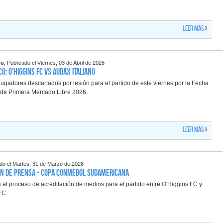
Leer más
»
po
, Publicado el Viernes, 03 de Abril de 2026
o: O'Higgins FC vs Audax Italiano
ugadores descartados por lesión para el partido de este viernes por la Fecha
a de Primera Mercado Libre 2026.
Leer más
»
ado el Martes, 31 de Marzo de 2026
ón de Prensa - Copa CONMEBOL Sudamericana
ia el proceso de acreditación de medios para el partido entre O'Higgins FC y
FC.