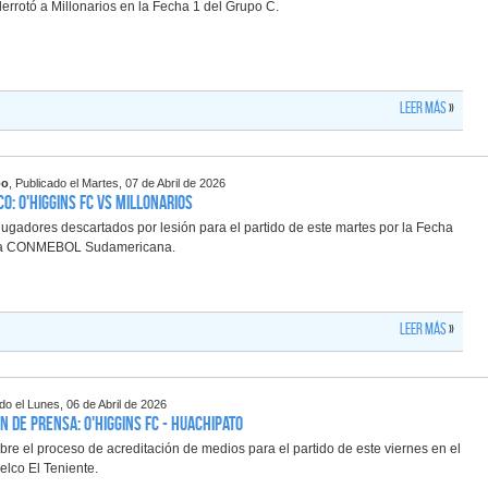
errotó a Millonarios en la Fecha 1 del Grupo C.
Leer más
»
po
, Publicado el Martes, 07 de Abril de 2026
o: O'Higgins FC vs Millonarios
ugadores descartados por lesión para el partido de este martes por la Fecha
pa CONMEBOL Sudamericana.
Leer más
»
ado el Lunes, 06 de Abril de 2026
n de Prensa: O'Higgins FC - Huachipato
bre el proceso de acreditación de medios para el partido de este viernes en el
elco El Teniente.