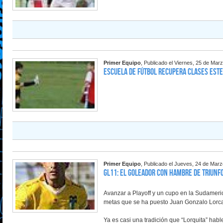
Primer Equipo
, Publicado el Viernes, 25 de Mar
ESCUELA DE FÚTBOL RECUPERA CLASES EST
Primer Equipo
, Publicado el Jueves, 24 de Mar
GL11: El goleador con hambre de triunf
Avanzar a Playoff y un cupo en la Sudameri
metas que se ha puesto Juan Gonzalo Lorc
Ya es casi una tradición que “Lorquita” habl