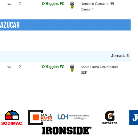
1
vs.
2
O'Higgins FC
Nemesio Camacho 'El
Campín'
 Azúcar
Jornada 5
1
vs.
2
O'Higgins FC
Santa Laura Universidad
SEK