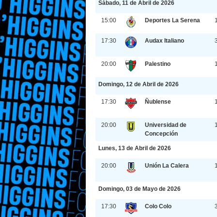
Sábado, 11 de Abril de 2026
15:00
Deportes La Serena
17:30
Audax Italiano
20:00
Palestino
Domingo, 12 de Abril de 2026
17:30
Ñublense
20:00
Universidad de
Concepción
Lunes, 13 de Abril de 2026
20:00
Unión La Calera
Domingo, 03 de Mayo de 2026
17:30
Colo Colo