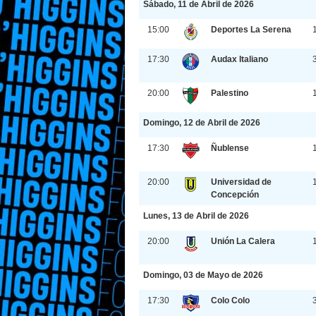
Sábado, 11 de Abril de 2026
15:00
Deportes La Serena
17:30
Audax Italiano
20:00
Palestino
Domingo, 12 de Abril de 2026
17:30
Ñublense
20:00
Universidad de
Concepción
Lunes, 13 de Abril de 2026
20:00
Unión La Calera
Domingo, 03 de Mayo de 2026
17:30
Colo Colo