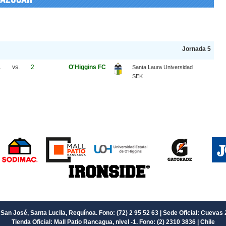
Jornada 5
1
vs.
2
O'Higgins FC
Santa Laura Universidad
SEK
San José, Santa Lucila, Requínoa. Fono: (72) 2 95 52 63 | Sede Oficial: Cuevas 
Tienda Oficial: Mall Patio Rancagua, nivel -1. Fono: (2) 2310 3836 | Chile