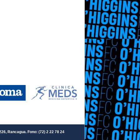
226, Rancagua. Fono: (72) 2 22 78 24