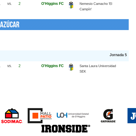
1
vs.
2
O'Higgins FC
Nemesio Camacho 'El
Campín'
 Azúcar
Jornada 5
1
vs.
2
O'Higgins FC
Santa Laura Universidad
SEK