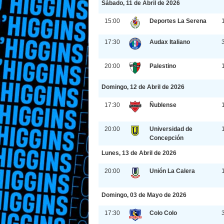
Sábado, 11 de Abril de 2026
15:00
Deportes La Serena
17:30
Audax Italiano
20:00
Palestino
Domingo, 12 de Abril de 2026
17:30
Ñublense
20:00
Universidad de
Concepción
Lunes, 13 de Abril de 2026
20:00
Unión La Calera
Domingo, 03 de Mayo de 2026
17:30
Colo Colo