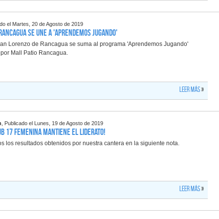
ado el Martes, 20 de Agosto de 2019
 Rancagua se une a 'Aprendemos Jugando'
o San Lorenzo de Rancagua se suma al programa 'Aprendemos Jugando'
 por Mall Patio Rancagua.
Leer más
»
n
, Publicado el Lunes, 19 de Agosto de 2019
ub 17 Femenina mantiene el liderato!
 los resultados obtenidos por nuestra cantera en la siguiente nota.
Leer más
»