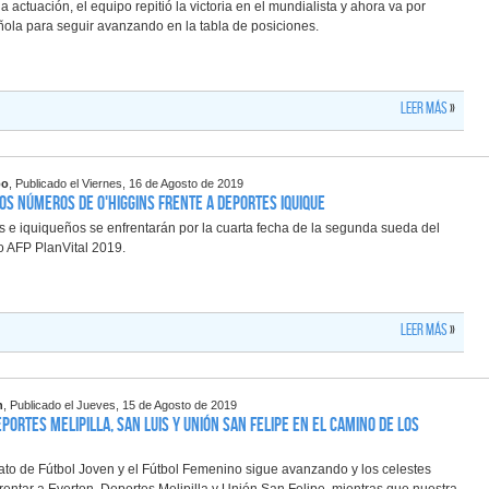
a actuación, el equipo repitió la victoria en el mundialista y ahora va por
ola para seguir avanzando en la tabla de posiciones.
Leer más
»
po
, Publicado el Viernes, 16 de Agosto de 2019
Los números de O'Higgins frente a Deportes Iquique
s e iquiqueños se enfrentarán por la cuarta fecha de la segunda sueda del
AFP PlanVital 2019.
Leer más
»
n
, Publicado el Jueves, 15 de Agosto de 2019
portes Melipilla, San Luis y Unión San Felipe en el camino de los
to de Fútbol Joven y el Fútbol Femenino sigue avanzando y los celestes