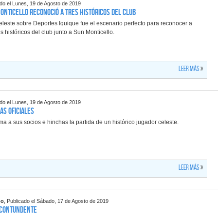
ado el Lunes, 19 de Agosto de 2019
nticello reconoció a tres históricos del club
celeste sobre Deportes Iquique fue el escenario perfecto para reconocer a
s históricos del club junto a Sun Monticello.
Leer más
»
ado el Lunes, 19 de Agosto de 2019
as oficiales
rma a sus socios e hinchas la partida de un histórico jugador celeste.
Leer más
»
po
, Publicado el Sábado, 17 de Agosto de 2019
 contundente